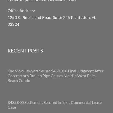
Office Address:
1250 S. Pine Island Road, Suite 225 Plantation, FL
33324
RECENT POSTS
The Mold Lawyers Secure $450,000 Final Judgment After
Contractor’s Broken Pipe Causes Mold in West Palm
Beach Condo
$435,000 Settlement Secured in Toxic Commercial Lease
Case