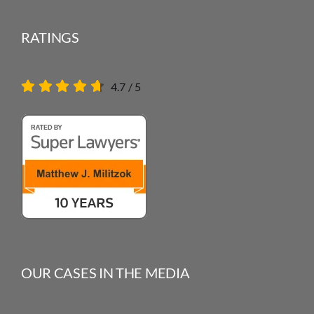
RATINGS
4.7
/
5
OUR CASES IN THE MEDIA