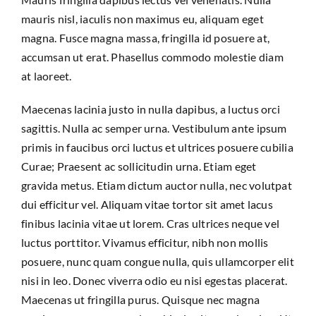
mauris nisl, iaculis non maximus eu, aliquam eget
magna. Fusce magna massa, fringilla id posuere at,
accumsan ut erat. Phasellus commodo molestie diam
at laoreet.
Maecenas lacinia justo in nulla dapibus, a luctus orci
sagittis. Nulla ac semper urna. Vestibulum ante ipsum
primis in faucibus orci luctus et ultrices posuere cubilia
Curae; Praesent ac sollicitudin urna. Etiam eget
gravida metus. Etiam dictum auctor nulla, nec volutpat
dui efficitur vel. Aliquam vitae tortor sit amet lacus
finibus lacinia vitae ut lorem. Cras ultrices neque vel
luctus porttitor. Vivamus efficitur, nibh non mollis
posuere, nunc quam congue nulla, quis ullamcorper elit
nisi in leo. Donec viverra odio eu nisi egestas placerat.
Maecenas ut fringilla purus. Quisque nec magna