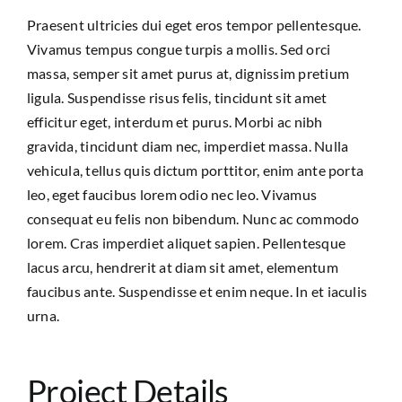
Praesent ultricies dui eget eros tempor pellentesque.
Vivamus tempus congue turpis a mollis. Sed orci
massa, semper sit amet purus at, dignissim pretium
ligula. Suspendisse risus felis, tincidunt sit amet
efficitur eget, interdum et purus. Morbi ac nibh
gravida, tincidunt diam nec, imperdiet massa. Nulla
vehicula, tellus quis dictum porttitor, enim ante porta
leo, eget faucibus lorem odio nec leo. Vivamus
consequat eu felis non bibendum. Nunc ac commodo
lorem. Cras imperdiet aliquet sapien. Pellentesque
lacus arcu, hendrerit at diam sit amet, elementum
faucibus ante. Suspendisse et enim neque. In et iaculis
urna.
Project Details