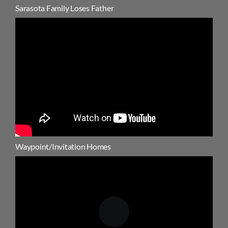
Sarasota Family Loses Father
Waypoint/Invitation Homes