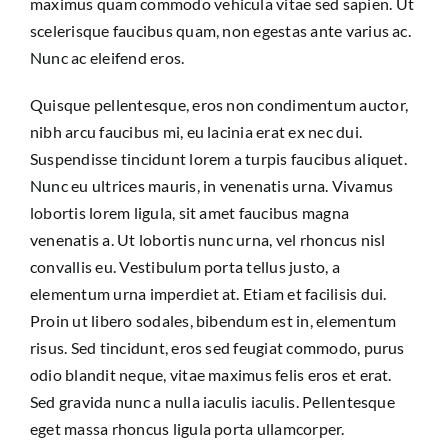
maximus quam commodo vehicula vitae sed sapien. Ut
scelerisque faucibus quam, non egestas ante varius ac.
Nunc ac eleifend eros.
Quisque pellentesque, eros non condimentum auctor,
nibh arcu faucibus mi, eu lacinia erat ex nec dui.
Suspendisse tincidunt lorem a turpis faucibus aliquet.
Nunc eu ultrices mauris, in venenatis urna. Vivamus
lobortis lorem ligula, sit amet faucibus magna
venenatis a. Ut lobortis nunc urna, vel rhoncus nisl
convallis eu. Vestibulum porta tellus justo, a
elementum urna imperdiet at. Etiam et facilisis dui.
Proin ut libero sodales, bibendum est in, elementum
risus. Sed tincidunt, eros sed feugiat commodo, purus
odio blandit neque, vitae maximus felis eros et erat.
Sed gravida nunc a nulla iaculis iaculis. Pellentesque
eget massa rhoncus ligula porta ullamcorper.