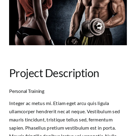
Contact Us
Project Description
Personal Training
Integer ac metus mi. Etiam eget arcu quis ligula
ullamcorper hendrerit nec at neque. Vestibulum sed
mauris tincidunt, tristique tellus sed, fermentum
sapien. Phasellus pretium vestibulum est in porta.
Mauris fringilla dapibus lectus vel venenatis. Nulla