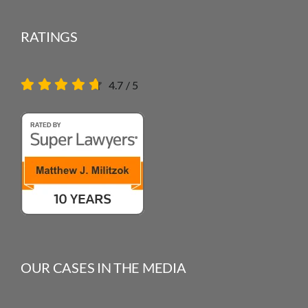
RATINGS
4.7
/
5
OUR CASES IN THE MEDIA