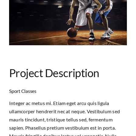
Contact Us
Project Description
Sport Classes
Integer ac metus mi. Etiam eget arcu quis ligula
ullamcorper hendrerit nec at neque. Vestibulum sed
mauris tincidunt, tristique tellus sed, fermentum
sapien. Phasellus pretium vestibulum est in porta.
Mauris fringilla dapibus lectus vel venenatis. Nulla