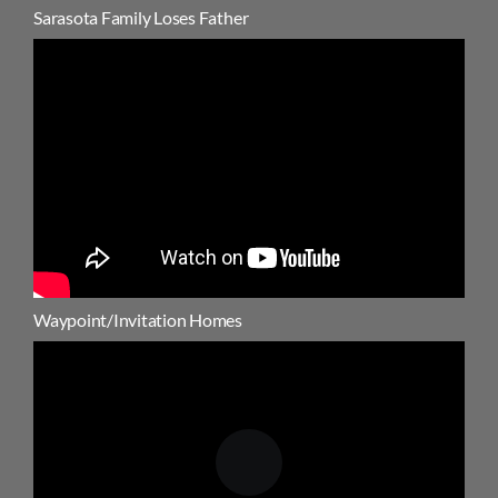
Sarasota Family Loses Father
Waypoint/Invitation Homes