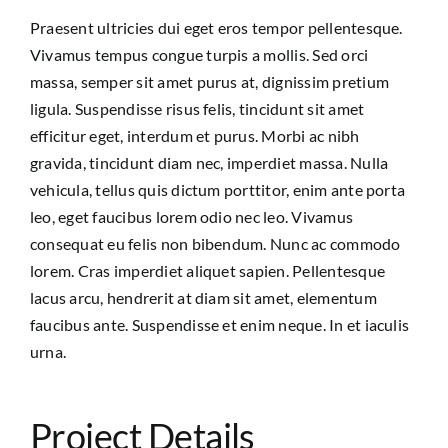
Praesent ultricies dui eget eros tempor pellentesque.
Vivamus tempus congue turpis a mollis. Sed orci
massa, semper sit amet purus at, dignissim pretium
ligula. Suspendisse risus felis, tincidunt sit amet
efficitur eget, interdum et purus. Morbi ac nibh
gravida, tincidunt diam nec, imperdiet massa. Nulla
vehicula, tellus quis dictum porttitor, enim ante porta
leo, eget faucibus lorem odio nec leo. Vivamus
consequat eu felis non bibendum. Nunc ac commodo
lorem. Cras imperdiet aliquet sapien. Pellentesque
lacus arcu, hendrerit at diam sit amet, elementum
faucibus ante. Suspendisse et enim neque. In et iaculis
urna.
Project Details