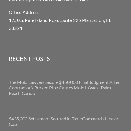
Office Address:
1250 S. Pine Island Road, Suite 225 Plantation, FL
33324
RECENT POSTS
The Mold Lawyers Secure $450,000 Final Judgment After
Contractor’s Broken Pipe Causes Mold in West Palm
Beach Condo
$435,000 Settlement Secured in Toxic Commercial Lease
Case