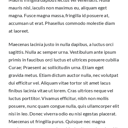
mauris nisl, iaculis non maximus eu, aliquam eget
magna. Fusce magna massa, fringilla id posuere at,
accumsan ut erat. Phasellus commodo molestie diam
at laoreet.
Maecenas lacinia justo in nulla dapibus, a luctus orci
sagittis. Nulla ac semper urna. Vestibulum ante ipsum
primis in faucibus orci luctus et ultrices posuere cubilia
Curae; Praesent ac sollicitudin urna. Etiam eget
gravida metus. Etiam dictum auctor nulla, nec volutpat
dui efficitur vel. Aliquam vitae tortor sit amet lacus
finibus lacinia vitae ut lorem. Cras ultrices neque vel
luctus porttitor. Vivamus efficitur, nibh non mollis
posuere, nunc quam congue nulla, quis ullamcorper elit
nisi in leo. Donec viverra odio eu nisi egestas placerat.
Maecenas ut fringilla purus. Quisque nec magna