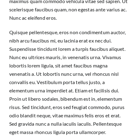
maximus quam commodo vehicula vitae sed sapien. Ut
scelerisque faucibus quam, non egestas ante varius ac.
Nunc ac eleifend eros.
Quisque pellentesque, eros non condimentum auctor,
nibh arcu faucibus mi, eu lacinia erat ex nec dui.
Suspendisse tincidunt lorem a turpis faucibus aliquet.
Nunc eu ultrices mauris, in venenatis urna. Vivamus
lobortis lorem ligula, sit amet faucibus magna
venenatis a. Ut lobortis nunc urna, vel rhoncus nisl
convallis eu. Vestibulum porta tellus justo, a
elementum urna imperdiet at. Etiam et facilisis dui.
Proin ut libero sodales, bibendum est in, elementum
risus. Sed tincidunt, eros sed feugiat commodo, purus
odio blandit neque, vitae maximus felis eros et erat.
Sed gravida nunc a nulla iaculis iaculis. Pellentesque
eget massa rhoncus ligula porta ullamcorper.